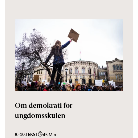
Om demokrati for
ungdomsskulen
8.-10.
TEKST
45 Min