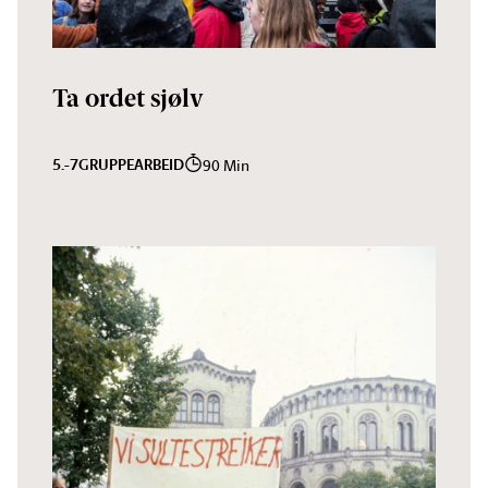
Ta ordet sjølv
5.-7
GRUPPEARBEID
90 Min