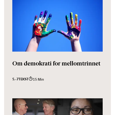
Om demokrati for mellomtrinnet
5.-7
TEKST
15 Min