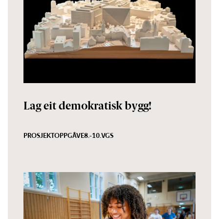
Lag eit demokratisk bygg!
PROSJEKTOPPGÅVE
8.-10.
VGS