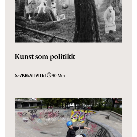
Kunst som politikk
5.-7
KREATIVITET
90 Min