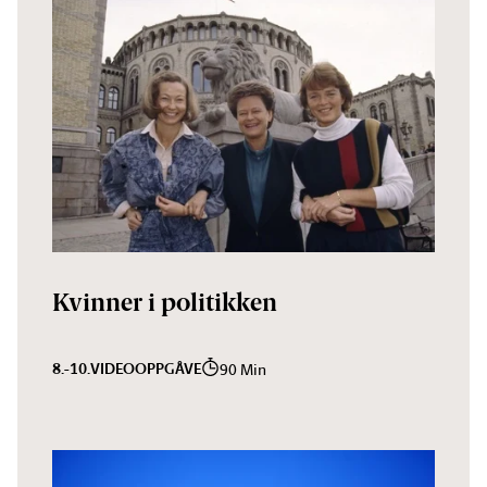
Kvinner i politikken
8.-10.
VIDEO
OPPGÅVE
90 Min