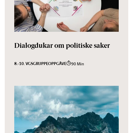
Dialogdukar om politiske saker
8.-10. VGS
GRUPPEOPPGÅVE
90 Min