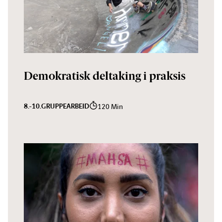
Demokratisk deltaking i praksis
8.-10.
GRUPPEARBEID
120 Min