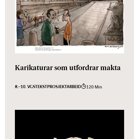
Karikaturar som utfordrar makta
8.–10. VGS
TEKST
PROSJEKTARBEID
120 Min