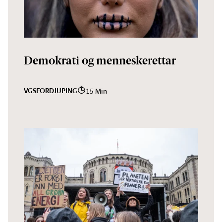
Demokrati og menneskerettar
VGS
FORDJUPING
15 Min