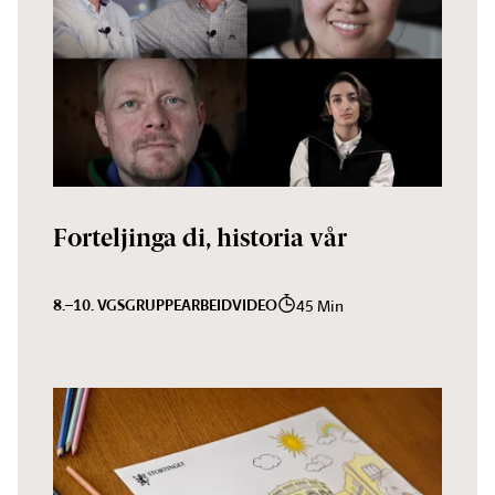
Forteljinga di, historia vår
8.–10. VGS
GRUPPEARBEID
VIDEO
45 Min