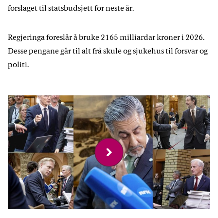
forslaget til statsbudsjett for neste år.
Regjeringa foreslår å bruke 2165 milliardar kroner i 2026.
Desse pengane går til alt frå skule og sjukehus til forsvar og
politi.
01:01