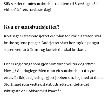
Slik ser det ut når statsbudsjettet kjem til Stortinget. Sjå
video frå årets travlaste dag!
Kva er statsbudsjettet?
Kort sagt er statsbudsjettet ein plan for korleis staten skal
bruke og tene pengar. Budsjettet viser kor mykje pengar
staten ventar å få inn, og korleis dei skal brukast.
Det er regjeringa som gjennomfører politikk og styrer
Noreg i det daglege. Men utan eit statsbudsjett å styre
etter, får ikkje regjeringa gjort jobben sin. I og med at det er
Stortinget som vedtek statsbudsjettet, er dette det
viktigaste dei jobbar med kvart år.