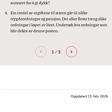
ansvaret for å gi dykk?
Ein tredel av utgiftene til staten går til ulike
trygdeordningar og pensjon. Dei aller fleste treng slike
ordningar i løpet av livet. Undersøk kva ordningar som
blir dekte av denne posten.
1 / 3
Førre
Gå vidare
Oppdatert
13. feb. 2026