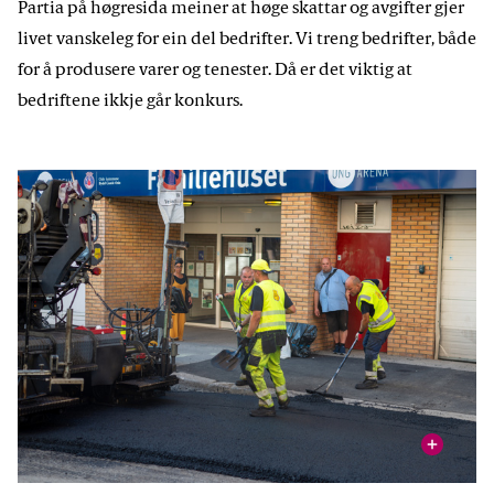
Partia på høgresida meiner at høge skattar og avgifter gjer
livet vanskeleg for ein del bedrifter. Vi treng bedrifter, både
for å produsere varer og tenester. Då er det viktig at
bedriftene ikkje går konkurs.
vis