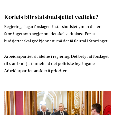
Korleis blir statsbudsjettet vedteke?
Regjeringa lagar forslaget til statsbudsjett, men det er
Stortinget som avgjer om det skal vedtakast. For at
budsjettet skal godkjennast, må det få fleirtal i Stortinget.
Arbeidarpartiet sit åleine i regjering. Det betyr at forslaget
til statsbudsjett inneheld dei politiske løysingane
Arbeidarpartiet ønskjer å prioritere.