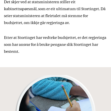
Det skjer ved at statsministeren stiller eit
kabinettsspørsmål, som er eit ultimatum til Stortinget. Då
seier statsministeren at fleirtalet må stemme for
budsjettet, om ikkje går regjeringa av.
Etter at Stortinget har vedteke budsjettet, er det regjeringa
som har ansvar for å bruke pengane slik Stortinget har
bestemt.