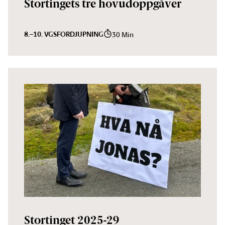
Stortingets tre hovudoppgåver
8.–10. VGS
FORDJUPNING
30 Min
Stortinget 2025-29