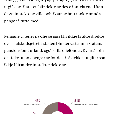
utgiftene til staten blir dekte av desse inntektene. Utan
desse inntektene ville politikarane hatt mykje mindre
pengar å rutte med.
Pengane vi tener på olje og gass blir ikkje brukte direkte
over statsbudsjettet. I staden blir dei sette inn i Statens
pensjonsfond utland, også kalla oljefondet. Kvart år blir
det teke ut nok pengar av fondet til å dekkje utgifter som
ikkje blir andre inntekter dekte av.