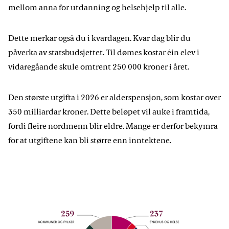
mellom anna for utdanning og helsehjelp til alle.
Dette merkar også du i kvardagen. Kvar dag blir du
påverka av statsbudsjettet. Til dømes kostar éin elev i
vidaregåande skule omtrent 250 000 kroner i året.
Den største utgifta i 2026 er alderspensjon, som kostar over
350 milliardar kroner. Dette beløpet vil auke i framtida,
fordi fleire nordmenn blir eldre. Mange er derfor bekymra
for at utgiftene kan bli større enn inntektene.