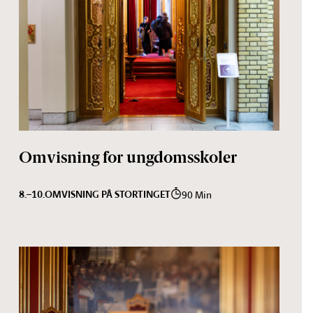
Omvisning for ungdomsskoler
8.–10.
OMVISNING PÅ STORTINGET
90 Min