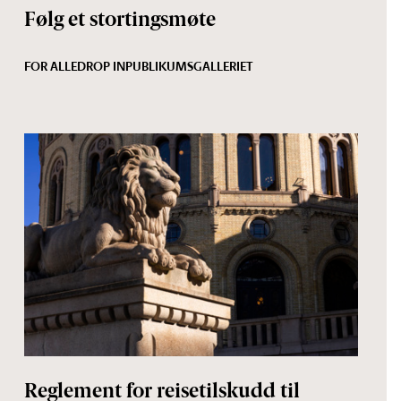
Følg et stortingsmøte
FOR ALLE
DROP IN
PUBLIKUMSGALLERIET
Reglement for reisetilskudd til