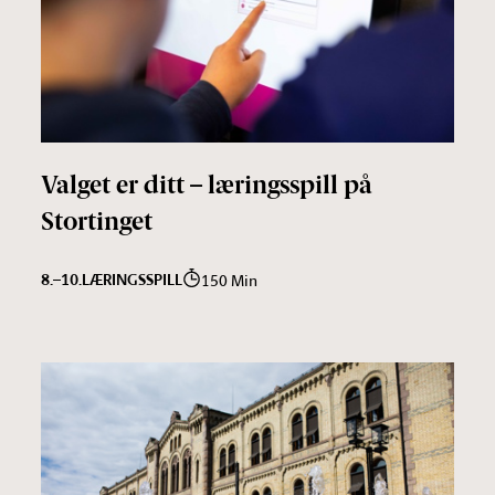
Valget er ditt – læringsspill på
Stortinget
8.–10.
LÆRINGSSPILL
150 Min