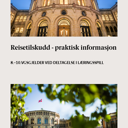
Reisetilskudd - praktisk informasjon
8.–10.
VGS
GJELDER VED DELTAGELSE I LÆRINGSSPILL