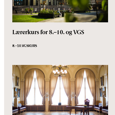
Lærerkurs for 8.–10. og VGS
8.–10.
VGS
KURS