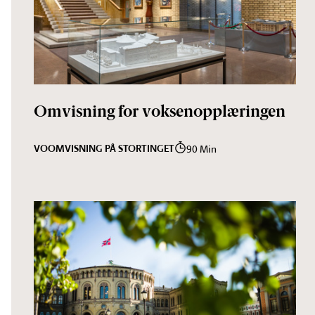
Omvisning for voksenopplæringen
VO
OMVISNING PÅ STORTINGET
90 Min