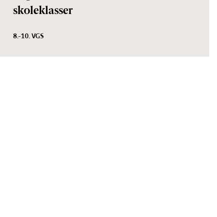
skoleklasser
8.-10. VGS