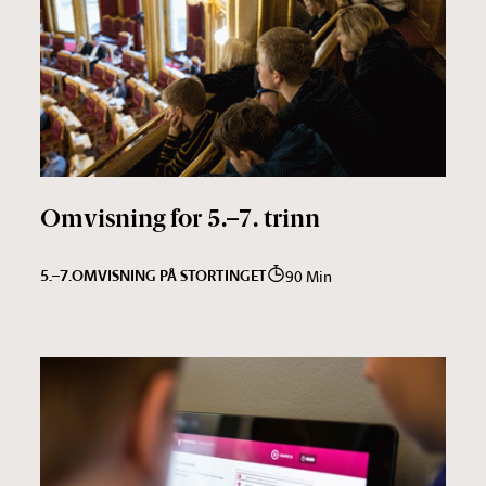
Omvisning for 5.–7. trinn
5.–7.
OMVISNING PÅ STORTINGET
90 Min