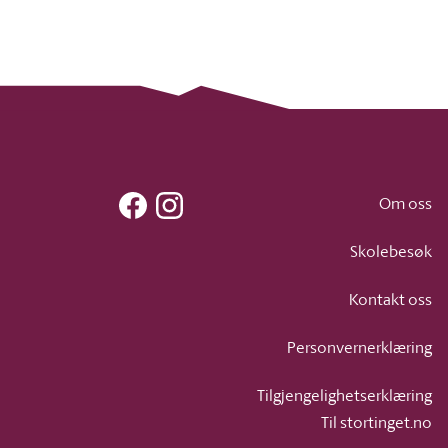
Facebook
Instagram
Om oss
Skolebesøk
Kontakt oss
Personvernerklæring
Tilgjengelighetserklæring
Til stortinget.no