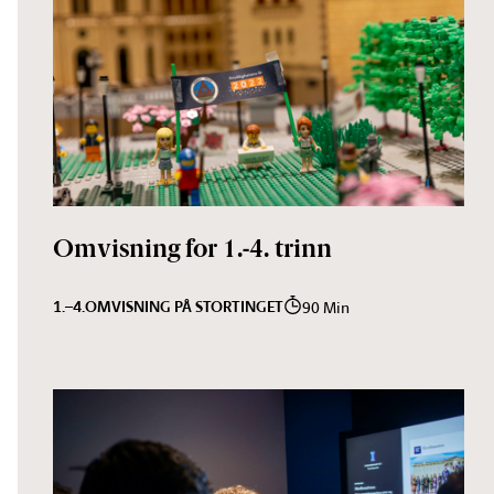
Omvisning for 1.-4. trinn
1.–4.
OMVISNING PÅ STORTINGET
90 Min