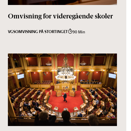
Omvisning for videregående skoler
VGS
OMVISNING PÅ STORTINGET
90 Min