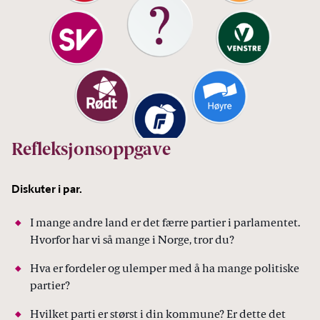
Refleksjonsoppgave
Diskuter i par.
I mange andre land er det færre partier i parlamentet.
Hvorfor har vi så mange i Norge, tror du?
Hva er fordeler og ulemper med å ha mange politiske
partier?
Hvilket parti er størst i din kommune? Er dette det