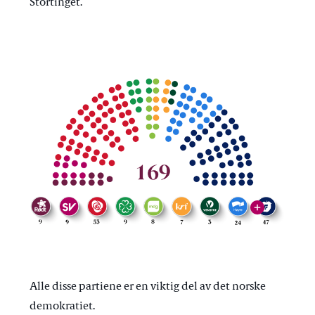
Stortinget.
vis
Her ser du hvordan fordelingen av representanter
på Stortinget ble etter valget i 2025.
Illustrasjon: Stortinget
Alle disse partiene er en viktig del av det norske
demokratiet.