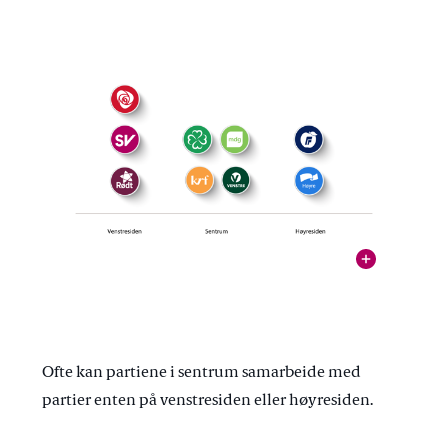
vis
Partiene kan plasseres på venstresiden, sentrum
eller høyresiden.
Illustrasjon: Stortinget
Ofte kan partiene i sentrum samarbeide med
partier enten på venstresiden eller høyresiden.