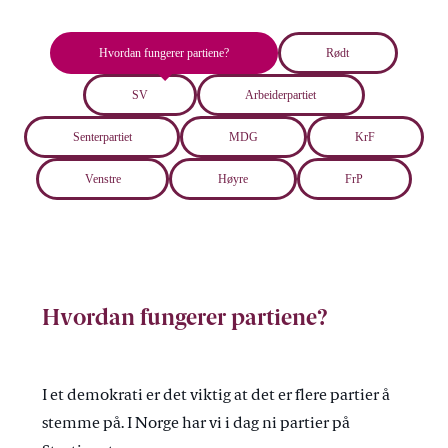
Hvordan fungerer partiene?
Rødt
SV
Arbeiderpartiet
Senterpartiet
MDG
KrF
Venstre
Høyre
FrP
Hvordan fungerer partiene?
I et demokrati er det viktig at det er flere partier å
stemme på. I Norge har vi i dag ni partier på