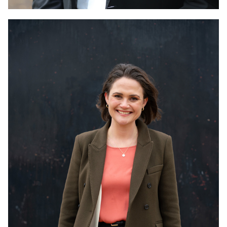
Jan Christian Vestre er helseminister.
Foto: Bernt Sønvisen