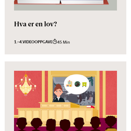
Hva er en lov?
1.–4.
VIDEO
OPPGAVE
45 Min