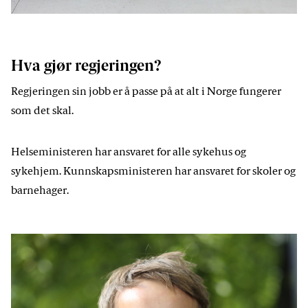
Foto: Torbjørn Kjosvold / Forsvaret
Hva gjør regjeringen?
Regjeringen sin jobb er å passe på at alt i Norge fungerer
som det skal.
Helseministeren har ansvaret for alle sykehus og
sykehjem. Kunnskapsministeren har ansvaret for skoler og
barnehager.