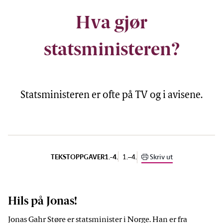
Hva gjør
statsministeren?
Statsministeren er ofte på TV og i avisene.
1.–4.
Skriv ut
TEKST
OPPGAVER
1.-4.
Hils på Jonas!
Jonas Gahr Støre er statsminister i Norge. Han er fra