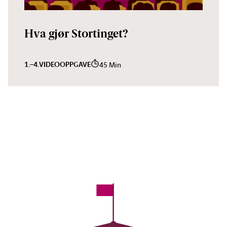
Hva gjør Stortinget?
1.–4.
VIDEO
OPPGAVE
45 Min