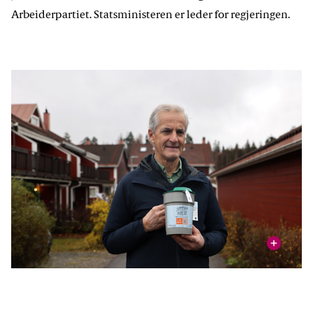
Arbeiderpartiet. Statsministeren er leder for regjeringen.
vis
Foto: Ingrid Brandal Myklebust / Statsministerens kontor