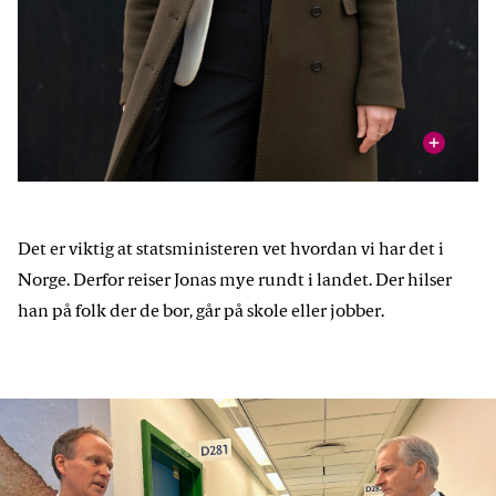
vis
Kari Nessa Nordtun er kunnskapsminister.
Foto: Arbeiderpartiet
Det er viktig at statsministeren vet hvordan vi har det i
Norge. Derfor reiser Jonas mye rundt i landet. Der hilser
han på folk der de bor, går på skole eller jobber.