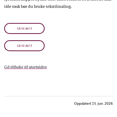
tåle vask bør du bruke tekstilmaling.
Gå til del 5
Gå til del 3
Gå tilbake til startsiden
Oppdatert
15. jun. 2026