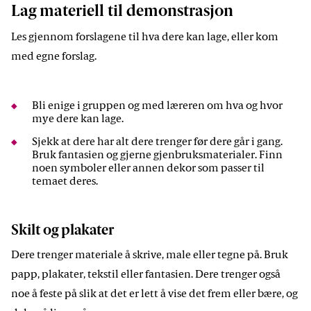
Lag materiell til demonstrasjon
Les gjennom forslagene til hva dere kan lage, eller kom
med egne forslag.
Bli enige i gruppen og med læreren om hva og hvor
mye dere kan lage.
Sjekk at dere har alt dere trenger før dere går i gang.
Bruk fantasien og gjerne gjenbruksmaterialer. Finn
noen symboler eller annen dekor som passer til
temaet deres.
Skilt og plakater
Dere trenger materiale å skrive, male eller tegne på. Bruk
papp, plakater, tekstil eller fantasien. Dere trenger også
noe å feste på slik at det er lett å vise det frem eller bære, og