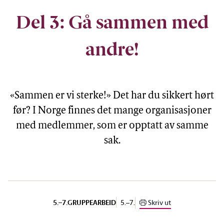
Del 3: Gå sammen med
andre!
«Sammen er vi sterke!» Det har du sikkert hørt
før? I Norge finnes det mange organisasjoner
med medlemmer, som er opptatt av samme
sak.
5.–7.
Skriv ut
5.–7.
GRUPPEARBEID