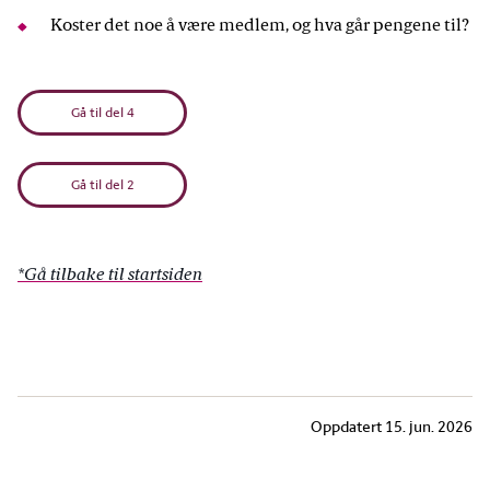
Koster det noe å være medlem, og hva går pengene til?
Gå til del 4
Gå til del 2
*Gå tilbake til startsiden
Oppdatert
15. jun. 2026