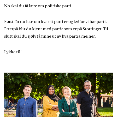
No skal du få lære om politiske parti.
Først får du lese om kva eit parti er og kvifor vi har parti.
Etterpå blir du kjent med partia som er på Stortinget. Til
slutt skal du sjølv få finne ut av kva partia meiner.
Lykke til!