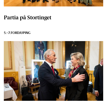
Partia på Stortinget
5.–7.
FORDJUPING