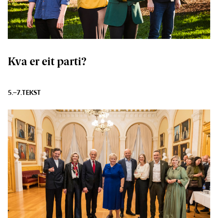
Kva er eit parti?
5.–7.
TEKST