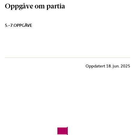
Oppgåve om partia
5.–7.
OPPGÅVE
Oppdatert
18. jun. 2025