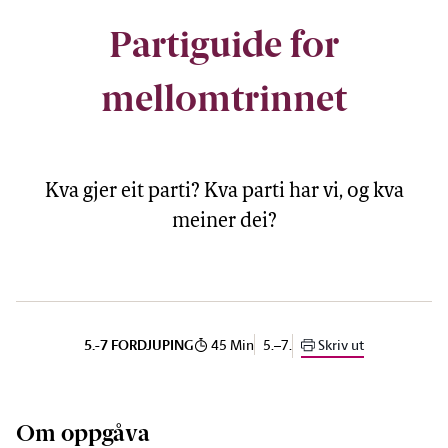
Partiguide for
mellomtrinnet
Kva gjer eit parti? Kva parti har vi, og kva
meiner dei?
45 Min
5.–7.
Skriv ut
5.-7 FORDJUPING
Om oppgåva