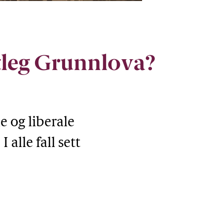
vore demokratisk i dag. Mellom
tleg Grunnlova?
 og liberale
alle fall sett