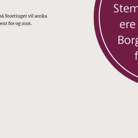
på Stortinget vil senka
ent for og mot.