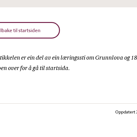
ilbake til startsiden
ikkelen er ein del av ein læringssti om Grunnlova og 1
n over for å gå til startsida.
Oppdatert