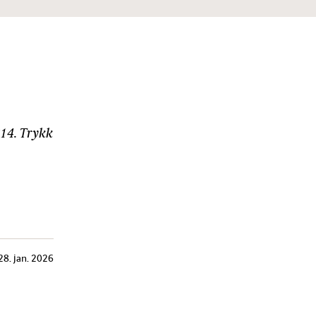
814. Trykk
28. jan. 2026