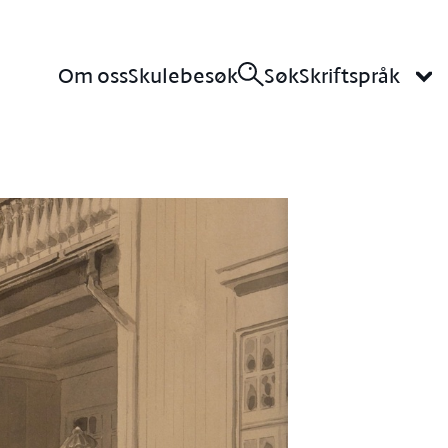
Om oss
Skulebesøk
Søk
Skriftspråk