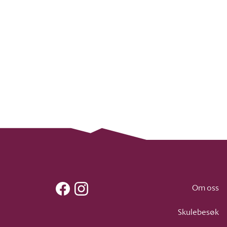
Facebook
Instagram
Om oss
Skulebesøk